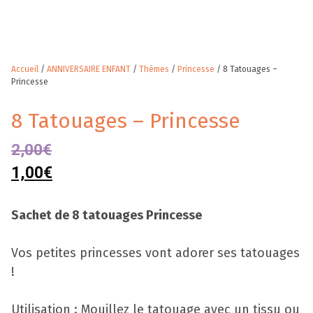
Accueil
/
ANNIVERSAIRE ENFANT
/
Thèmes
/
Princesse
/ 8 Tatouages –
Princesse
8 Tatouages – Princesse
2,00
€
1,00
€
Sachet de 8 tatouages Princesse
Vos petites princesses vont adorer ses tatouages
!
Utilisation : Mouillez le tatouage avec un tissu ou