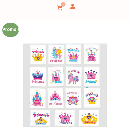
0
Promo !