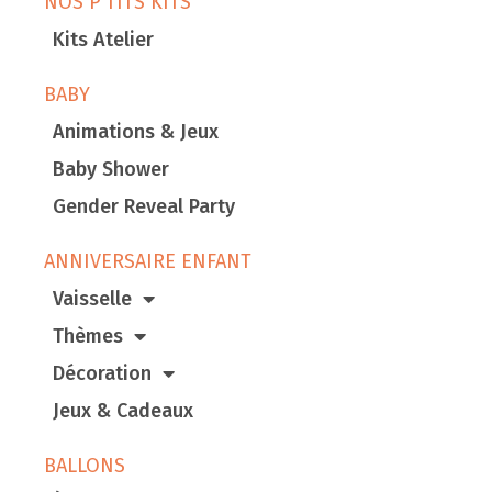
NOS P’TITS KITS
Kits Atelier
BABY
Animations & Jeux
Baby Shower
Gender Reveal Party
ANNIVERSAIRE ENFANT
Vaisselle
Thèmes
Décoration
Jeux & Cadeaux
BALLONS