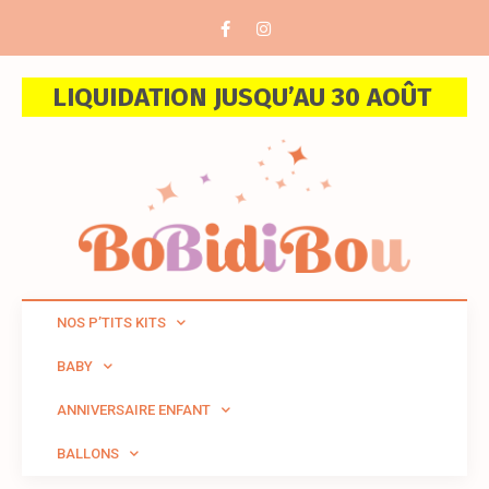
LIQUIDATION JUSQU’AU 30 AOÛT
NOS P’TITS KITS
BABY
ANNIVERSAIRE ENFANT
BALLONS