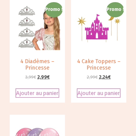
Promo !
Promo !
4 Diadèmes –
4 Cake Toppers –
Princesse
Princesse
3,99
€
2,99
€
2,99
€
2,24
€
Ajouter au panier
Ajouter au panier