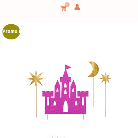
0
Promo !