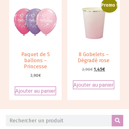
Promo !
Paquet de 5
8 Gobelets –
ballons –
Dégradé rose
Princesse
2,90
€
1,45
€
3,90
€
Ajouter au panier
Ajouter au panier