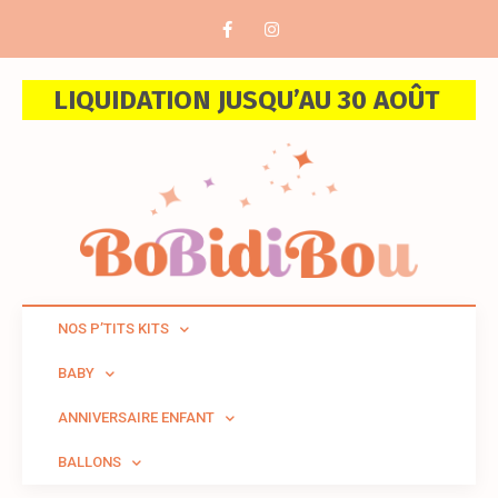
LIQUIDATION JUSQU’AU 30 AOÛT
NOS P’TITS KITS
BABY
ANNIVERSAIRE ENFANT
BALLONS