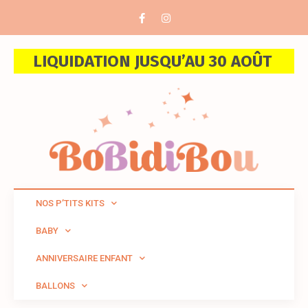
LIQUIDATION JUSQU’AU 30 AOÛT
NOS P’TITS KITS
BABY
ANNIVERSAIRE ENFANT
BALLONS