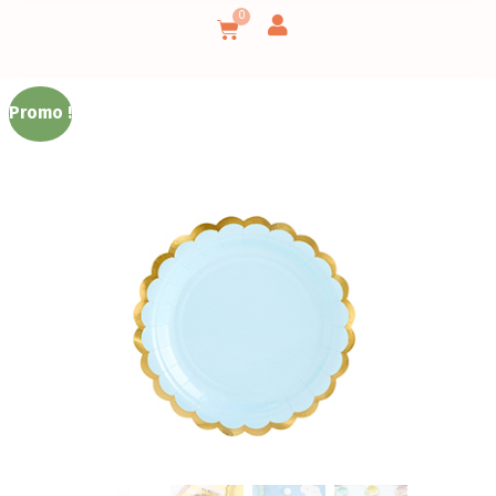
0
Promo !