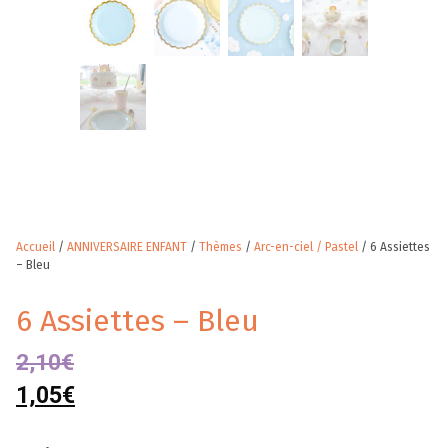
Accueil
/
ANNIVERSAIRE ENFANT
/
Thèmes
/
Arc-en-ciel / Pastel
/ 6 Assiettes
– Bleu
6 Assiettes – Bleu
2,10
€
1,05
€