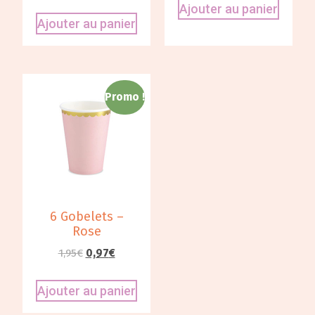
Ajouter au panier
Ajouter au panier
Promo !
6 Gobelets –
Rose
1,95
€
0,97
€
Ajouter au panier