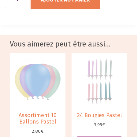
Vous aimerez peut-être aussi…
Assortiment 10
24 Bougies Pastel
Ballons Pastel
3,95
€
2,80
€