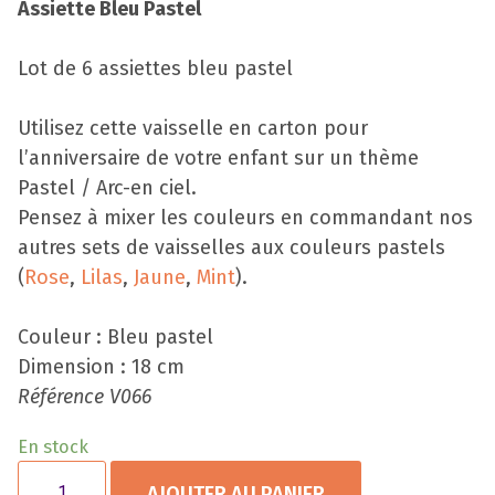
Assiette Bleu Pastel
Lot de 6 assiettes bleu pastel
Utilisez cette vaisselle en carton pour
l’anniversaire de votre enfant sur un thème
Pastel / Arc-en ciel.
Pensez à mixer les couleurs en commandant nos
autres sets de vaisselles aux couleurs pastels
(
Rose
,
Lilas
,
Jaune
,
Mint
).
Couleur : Bleu pastel
Dimension : 18 cm
Référence V066
En stock
AJOUTER AU PANIER