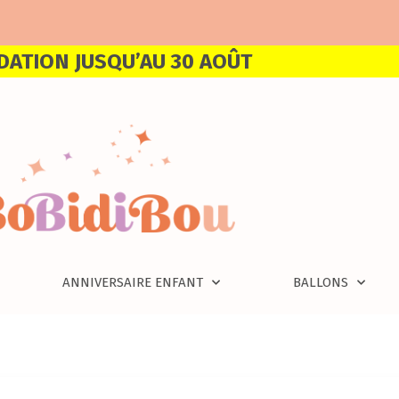
DATION JUSQU’AU 30 AOÛT
ANNIVERSAIRE ENFANT
BALLONS