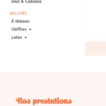
Jeux & Cadeaux
BALLONS
À thèmes
Chiffres
Latex
Nos prestations