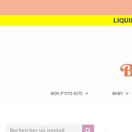
LIQUI
NOS P’TITS KITS
BABY