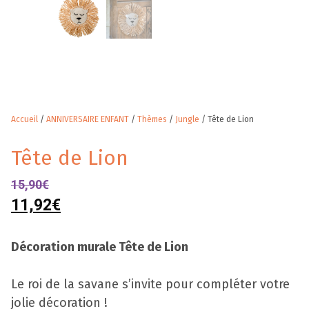
Accueil
/
ANNIVERSAIRE ENFANT
/
Thèmes
/
Jungle
/ Tête de Lion
Tête de Lion
15,90
€
11,92
€
Décoration murale Tête de Lion
Le roi de la savane s’invite pour compléter votre
jolie décoration !