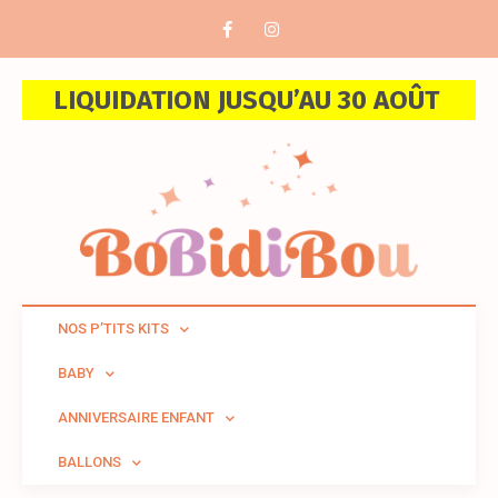
LIQUIDATION JUSQU’AU 30 AOÛT
NOS P’TITS KITS
BABY
ANNIVERSAIRE ENFANT
BALLONS