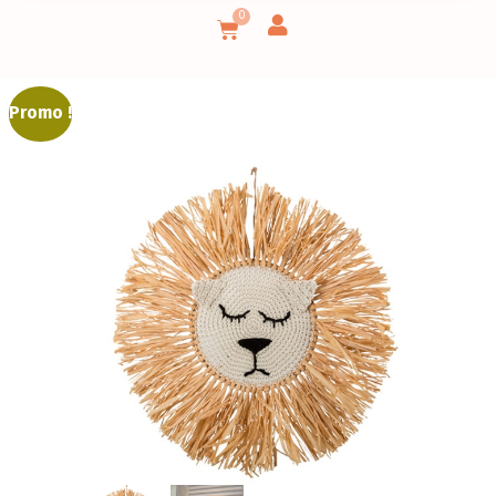
0
Promo !