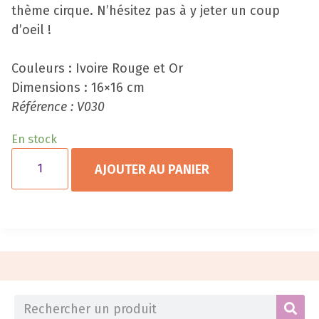
thème cirque. N’hésitez pas à y jeter un coup
d’oeil !
Couleurs : Ivoire Rouge et Or
Dimensions : 16×16 cm
Référence : V030
En stock
AJOUTER AU PANIER