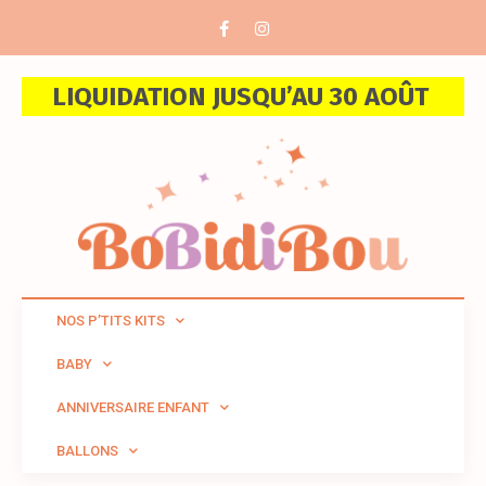
LIQUIDATION JUSQU’AU 30 AOÛT
NOS P’TITS KITS
BABY
ANNIVERSAIRE ENFANT
BALLONS