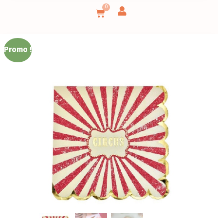
0
Promo !