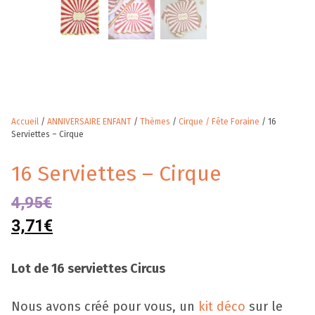
Accueil
/
ANNIVERSAIRE ENFANT
/
Thèmes
/
Cirque / Fête Foraine
/ 16
Serviettes – Cirque
16 Serviettes – Cirque
4,95
€
3,71
€
Lot de 16 serviettes Circus
Nous avons créé pour vous, un
kit déco
sur le