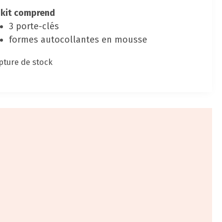
 kit comprend
3 porte-clés
formes autocollantes en mousse
pture de stock