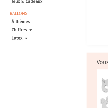
Jeux & Cadeaux
BALLONS
À thèmes
Chiffres
Latex
Vous