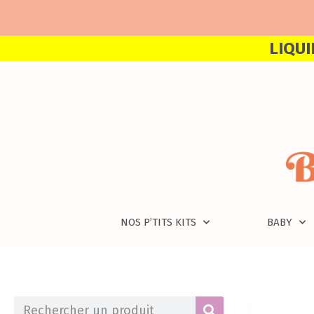
LIQUI
NOS P’TITS KITS
BABY