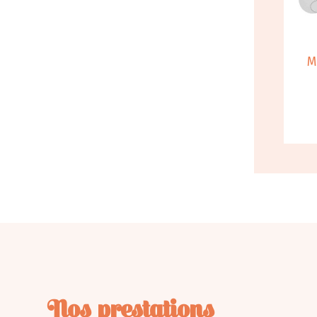
M
Nos prestations