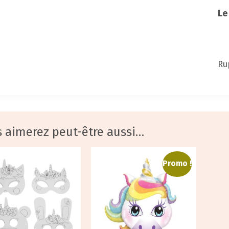
Le
Ru
 aimerez peut-être aussi…
Promo !