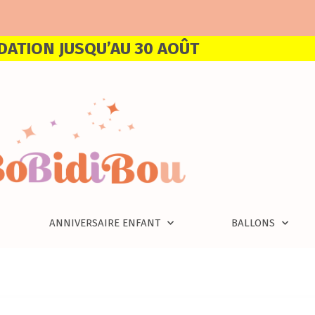
DATION JUSQU’AU 30 AOÛT
ANNIVERSAIRE ENFANT
BALLONS