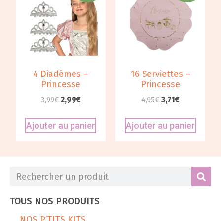
4 Diadèmes –
16 Serviettes –
Princesse
Princesse
3,99
€
2,99
€
4,95
€
3,71
€
Ajouter au panier
Ajouter au panier
TOUS NOS PRODUITS
NOS P’TITS KITS