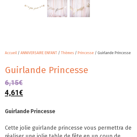
Accueil
/
ANNIVERSAIRE ENFANT
/
Thèmes
/
Princesse
/ Guirlande Princesse
Guirlande Princesse
6,15
€
4,61
€
Guirlande Princesse
Cette jolie guirlande princesse vous permettra de
réaliser une jolie table de fête en un coup de