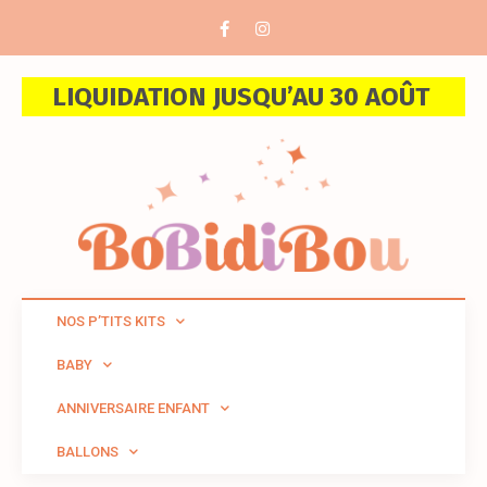
LIQUIDATION JUSQU’AU 30 AOÛT
NOS P’TITS KITS
BABY
ANNIVERSAIRE ENFANT
BALLONS