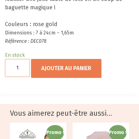
baguette magique !
Couleurs : rose gold
Dimensions : 7 à 24cm – 1,65m
Référence : DEC078
En stock
AJOUTER AU PANIER
Vous aimerez peut-être aussi…
Promo !
Promo !