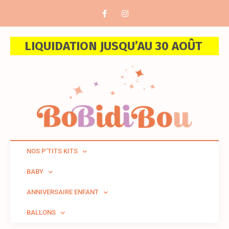
LIQUIDATION JUSQU’AU 30 AOÛT
NOS P’TITS KITS
BABY
ANNIVERSAIRE ENFANT
BALLONS