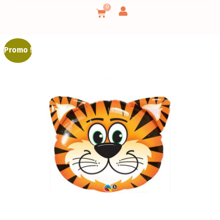
0
Promo !