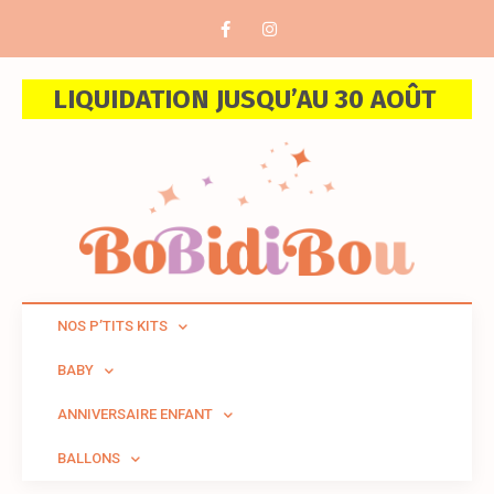
LIQUIDATION JUSQU’AU 30 AOÛT
NOS P’TITS KITS
BABY
ANNIVERSAIRE ENFANT
BALLONS