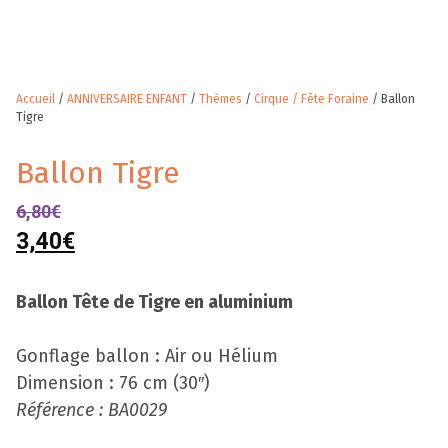
Accueil
/
ANNIVERSAIRE ENFANT
/
Thèmes
/
Cirque / Fête Foraine
/ Ballon
Tigre
Ballon Tigre
6,80
€
3,40
€
Ballon Tête de Tigre en aluminium
Gonflage ballon : Air ou Hélium
Dimension : 76 cm (30″)
Référence : BA0029