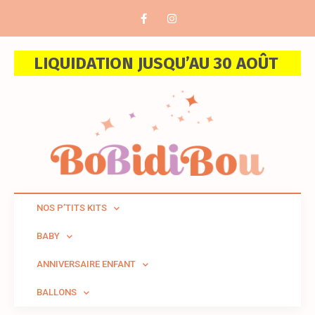
LIQUIDATION JUSQU’AU 30 AOÛT
NOS P’TITS KITS
BABY
ANNIVERSAIRE ENFANT
BALLONS