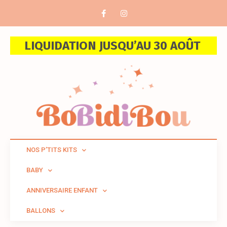
LIQUIDATION JUSQU’AU 30 AOÛT
NOS P’TITS KITS
BABY
ANNIVERSAIRE ENFANT
BALLONS