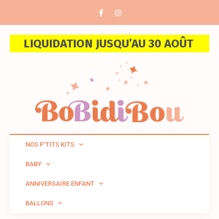
LIQUIDATION JUSQU’AU 30 AOÛT
NOS P’TITS KITS
BABY
ANNIVERSAIRE ENFANT
BALLONS