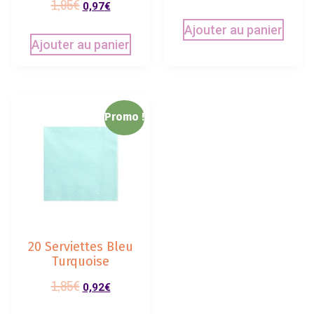
1,95
€
0,97
€
Ajouter au panier
Ajouter au panier
Promo !
20 Serviettes Bleu
Turquoise
1,85
€
0,92
€